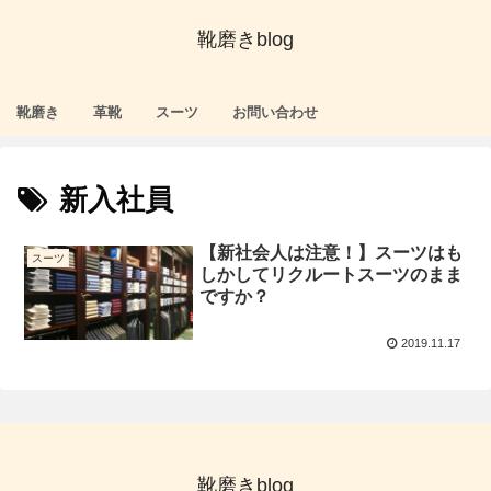
靴磨きblog
靴磨き
革靴
スーツ
お問い合わせ
新入社員
【新社会人は注意！】スーツはも
スーツ
しかしてリクルートスーツのまま
ですか？
2019.11.17
靴磨きblog