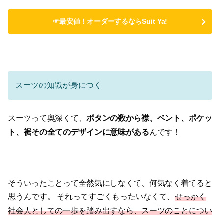
☞最安値！オーダーするならSuit Ya!
スーツの知識が身につく
スーツって奥深くて、
ボタンの数から襟、ベント、ポケッ
ト、裾
その全てのデザインに意味がある
んです！
そういったことって全然気にしなくて、何気なく着てると
思うんです。
それってすごくもったいなくて、
せっかく
社会人としての一歩を踏み出す
なら、スーツのことについ