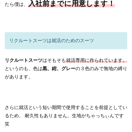
入社前までに用意します！
たら僕は、
リクルートスーツは就活のためのスーツ
リクルートスーツ
はそもそも
就活専用に作られています。
というのも、色は
黒、紺、グレー
の３色のみで無地の縛り
があります。
さらに就活という短い期間で使用することを前提としてい
るため、
耐久性もありません。生地がちゃっちぃんです
笑