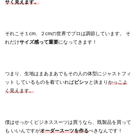
サく見えます。
それこそ１cm、２cmの世界でプロは調節しています。
そ
れだけ
サイズ感って重要
になってきます！
つまり、生地はまあまあでもその人の体型にジャストフィ
ット
しているものを着ていれば
ビシッ
と決まり
かっこよ
く見えます。
僕はせっかくビジネススーツは買うなら、既製品を買って
も
いいんですが
オーダースーツを作る
べきなんです！