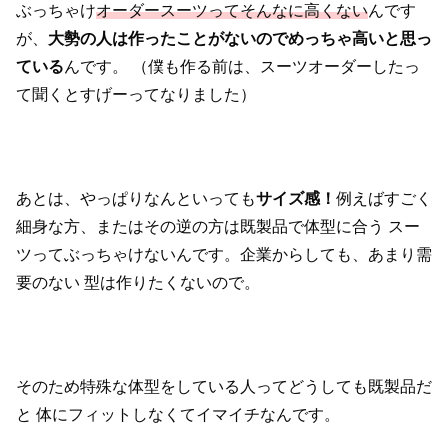
ぶっちゃけ
オーダースーツってそんなに高くない
んです
が、
大勢の人は作ったことがないのでめっちゃ高いと思っ
ている
んです。
（僕も作る前は、スーツオーダーしたっ
て聞くとすげーってなりました）
あとは、やっぱりなんといっても
サイズ感！
例えばすごく
細身な方、またはその逆の方は既製品で体型に合う
スー
ツってぶっちゃけないんです。企業からしても、あまり需
要のない
型は作りたくないので。
そのため特殊な体型をしている人ってどうしても既製品だ
と
体にフィットしなくてイマイチなんです。