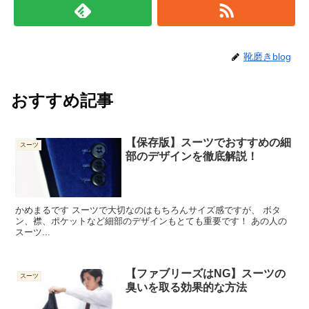
靴磨きblog
おすすめ記事
【保存版】スーツでおすすめの細
スーツ
部のデザインを徹底解説！
かめまるです スーツで大切なのはもちろんサイズ感ですが、 ボタ
ン、襟、ポケットなど細部のデザインもとても重要です！ あの人の
スーツ...
【ファブリーズはNG】スーツの
スーツ
臭いを取る効果的な方法