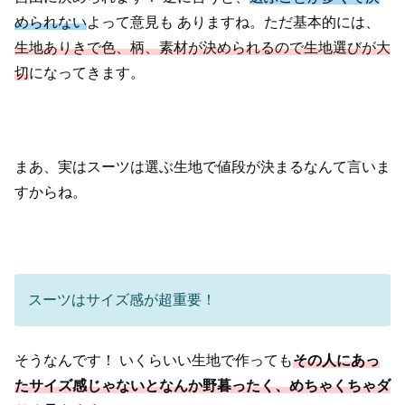
められない
よって意見も
ありますね。ただ基本的には、
生地ありきで色、柄、素材が
決められるので生地選びが大
切
になってきます。
まあ、実はスーツは選ぶ生地で値段が決まるなんて言いま
すからね。
スーツはサイズ感が超重要！
そうなんです！
いくらいい生地で作っても
その人にあっ
たサイズ感じゃないと
なんか野暮ったく、めちゃくちゃダ