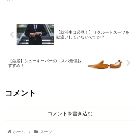
【就活生は必見！】リクルートスーツを
勘違いしていないですか？
【厳選】シューキーパーのコスパ最強お
すすめ！
コメント
コメントを書き込む
ホーム
スーツ