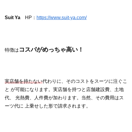
Suit Ya
HP：
https://www.suit-ya.com/
コスパがめっちゃ高い！
特徴は
実店舗を持たない
代わりに、そのコストをスーツに注ぐこ
と
が可能になります。実店舗を持つと店舗建設費、土地
代、
光熱費、人件費が加わります。当然、その費用はス
ーツ代に
上乗せした形で請求されます。