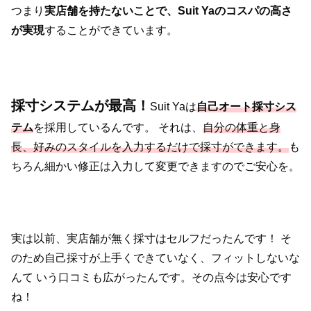
つまり
実店舗を持たないことで、Suit Yaのコスパの高さ
が実現
することができています。
採寸システムが最高！
Suit Yaは
自己オート採寸シス
テム
を採用しているんです。
それは、
自分の体重と身
長、好みのスタイルを入力するだけで採寸が
できます。
も
ちろん細かい修正は入力して変更できますのでご安心を。
実は以前、実店舗が無く採寸はセルフだったんです！
そ
のため自己採寸が上手くできていなく、フィットしないな
んて
いう口コミも広がったんです。その点今は安心です
ね！