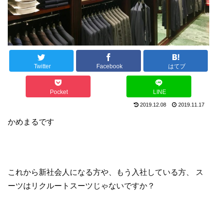
Twitter
Facebook
はてブ
Pocket
LINE
2019.12.08
2019.11.17
かめまるです
これから新社会人になる方や、もう入社している方、
ス
ーツはリクルートスーツじゃないですか？