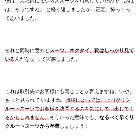
僕は、入社前にビジネススーツを用意していたので「あは
は、そうですね」
と軽く返しましたが…正直、怖っ！っ
て思いました。
それと同時に意外と
スーツ、ネクタイ、靴はしっかり見て
いる
んだなぁ
って実感しました。
これは取引先のお客様にも同じことが言えますね。いや、
もっと見られて
いますね。
職場によっては、上司がリク
ルートスーツでお客様を訪問する
のを気にして口出してく
るかもしれません。
そういった意味でも、
なるべく
早くリ
クルートスーツから卒業
しましょう！