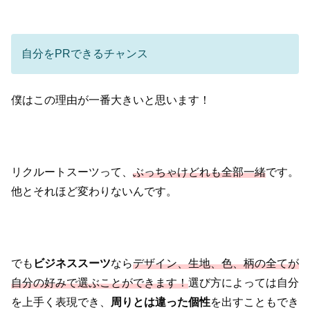
自分をPRできるチャンス
僕はこの理由が一番大きいと思います！
リクルートスーツって、
ぶっちゃけどれも全部一緒
です。
他とそれほど変わりないんです。
でも
ビジネススーツ
なら
デザイン、生地、色、柄の全てが
自分の好み
で選ぶことができます！
選び方によっては自分
を上手く表現でき、
周りとは違った個性
を出すこともでき