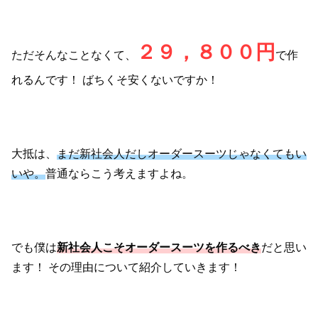
２９，８００円
ただそんなことなくて、
で作
れるんです！
ばちくそ安くないですか！
大抵は、
まだ新社会人だしオーダースーツじゃなくてもい
いや。
普通ならこう考えますよね。
でも僕は
新社会人こそオーダースーツを作るべき
だと思い
ます！
その理由について紹介していきます！