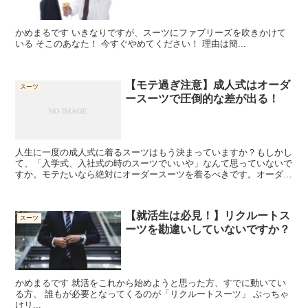
かめまるです いきなりですが、スーツにファブリーズを吹きかけて
いる そこのあなた！ 今すぐやめてください！ 理由は簡...
【モテ過ぎ注意】成人式はオーダ
スーツ
ースーツで圧倒的な差が出る！
人生に一度の成人式に着るスーツはもう決まっていますか？もしかし
て、「入学式、入社式の時のスーツでいいや」なんて思っていないで
すか。モテたいなら絶対にオーダースーツを着るべきです。オーダー
スーツって聞くと高いイメージがありますが、ぶっちゃけ高くないん
です！
【就活生は必見！】リクルートス
スーツ
ーツを勘違いしていないですか？
かめまるです 就活をこれから始めようと思った方、すでに動いてい
る方、 誰もが必要となってくるのが「リクルートスーツ」 ぶっちゃ
けリ...