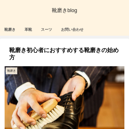
靴磨きblog
靴磨き
革靴
スーツ
お問い合わせ
靴磨き初心者におすすめする靴磨きの始め
方
靴磨き