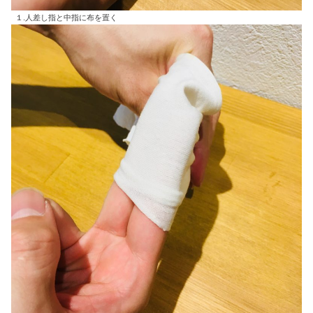
１.人差し指と中指に布を置く