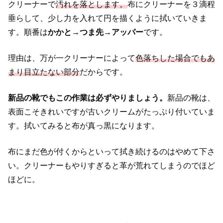
クリーナーで
汚れを落とします。
布にクリーナーを３滴程
垂らして、少し力を入れて円を描くように拭いていきま
す。
順番は
かかと→つま先→アッパー
です。
理由は、万が一クリーナーによって
色落ちした場合でもあ
まり目立たない部分
だからです。
新品の靴でもこの作業は必ずやりましょう。
新品の靴は、
表面こそきれいですが古いクリームがたっぷり付いていま
す。
拭いてみると布が真っ黒になります。
布にまだ色が付くからといって拭き続けるのはやめて下さ
い。
クリーナーもやりすぎると革が荒れてしまうのでほど
ほどに。