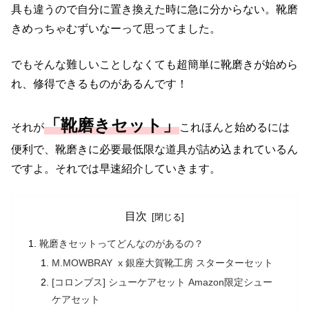
具も違うので
自分に置き換えた時に急に分からない。靴磨
きめっちゃむずいなー
って思ってました。
でもそんな難しいことしなくても超簡単に靴磨きが始めら
れ、
修得できるものがあるんです！
「靴磨きセット」
それが
これほんと始めるには
便利で、靴磨きに必要最低限な道具が
詰め込まれているん
ですよ。それでは早速紹介していきます。
目次
靴磨きセットってどんなのがあるの？
M.MOWBRAY x 銀座大賀靴工房 スターターセット
[コロンブス] シューケアセット Amazon限定シュー
ケアセット