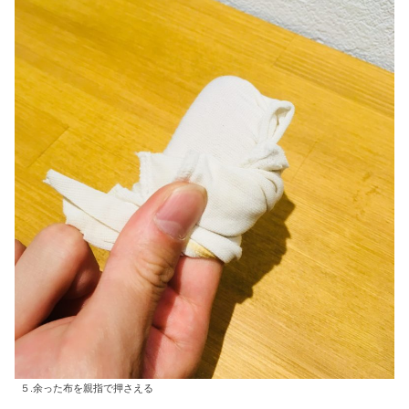
５.余った布を親指で押さえる