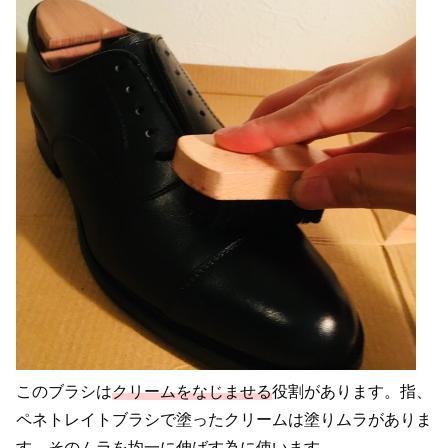
このブラシは
クリームをなじませる
役割があります。指、
ペネトレイトブラシで塗ったクリームは塗りムラがありま
す。そのムラを均一に伸ばす為に使います。