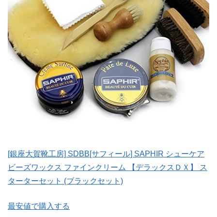
[銀座大賀靴工房] SDBB[サフィール] SAPHIR シューケア
ビーズワックス ファインクリーム 【デラックスＤＸ】 ス
ターターセット (ブラックセット)
最安値で購入する