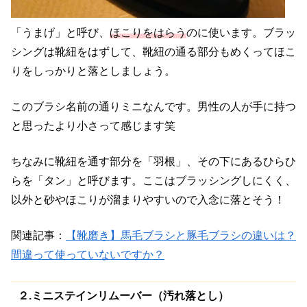
「うまげ」と呼び、
ほこりをはらう
のに使います。
ブラッ
シングは靴紐をはずして、靴紐の通る部分もめくってほこ
りをしっかりと落としましょう。
このブラシ名前の通りミニなんです。男性の人が手に持つ
と思ったより小さって感じます笑
ちなみに靴紐を通す部分を「羽根」、その下にあるひらひ
らを「タン」と呼びます。ここはブラッシングしにくく、
以外と砂やほこりが溜まりやすいので入念に落とそう！
関連記事：
【靴磨き】馬毛ブラシと豚毛ブラシの違いは？
間違って使っていないですか？
２.ミニステインリムーバー（汚れ落とし）