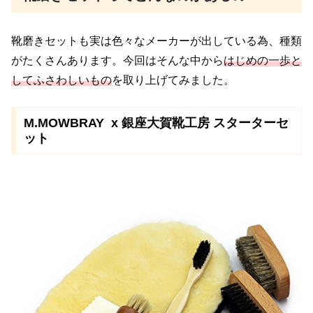
靴磨きセットも実は色々なメーカーが出している為、種類
が
たくさんあります。今回はそんな中から
はじめの一歩と
して
ふさわしいもの
を取り上げてみました。
M.MOWBRAY x 銀座大賀靴工房 スターターセ
ット