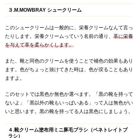
３.M.MOWBRAY シュークリーム
このシュークリームは一般的に、栄養クリームなんて言っ
たりします。
栄養クリームっていう名前の通り、
革に栄養
を与えて革を柔らかくします。
また、靴と同色のクリームを使うことで補色の効果もあり
ます。
色がちょっと抜けてきた時は、色が戻ることもあり
ますよ。
このセットでは黒色か無色か選べます。
「黒の靴を持って
ないよ」「黒以外の靴もいっぱいある」って人は無色がい
いと思います。
黒の靴を持ってる人は黒色にしましょう。
４.靴クリーム塗布用ミニ豚毛ブラシ（ペネトレイトブ
ラシ）