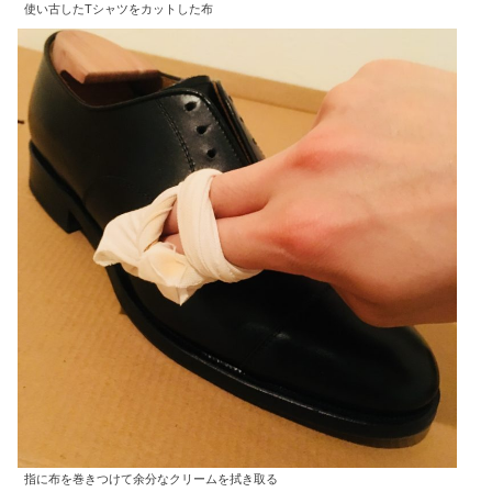
使い古したTシャツをカットした布
指に布を巻きつけて余分なクリームを拭き取る