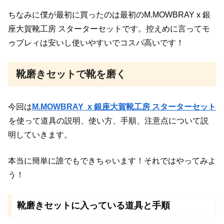
ちなみに僕が最初に買ったのは最初のM.MOWBRAY x 銀
座大賀靴工房 スターターセットです。
控えめに言ってモ
ゥブレィは安いし使いやすいでコスパ高いです！
靴磨きセットで靴を磨く
今回は
M.MOWBRAY x 銀座大賀靴工房 スターターセット
を使って道具の説明、使い方、手順、注意点について説
明していきます。
本当に簡単に誰でもできちゃいます！
それではやってみよ
う！
靴磨きセットに入っている道具と手順