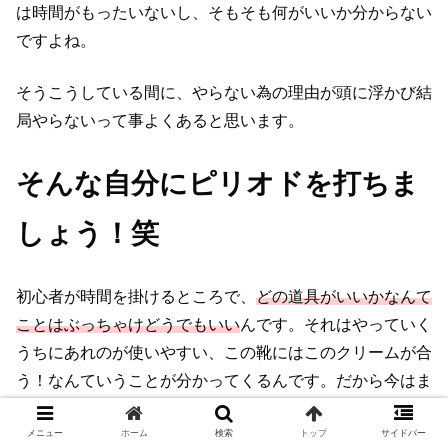
は時間が
もったいないし、そもそも何がいいか分からない
ですよね。
そうこうしている間に、やらない為の理由が頭に浮かび結
局やらない
って事よくあると思います。
そんな自分にピリオドを打ちま
しょう！笑
初心者が時間を掛けるところで、
どの道具がいいかなんて
ことは
ぶっちゃけどうでもいい
んです。それはやっていく
うちに
あれのが使いやすい、この靴にはこのクリームが合
う！
なんていうことが分かってくるんです。だから今はま
だ
そこにエネルギーを注ぐべきではないのです！
メニュー
ホーム
検索
トップ
サイドバー