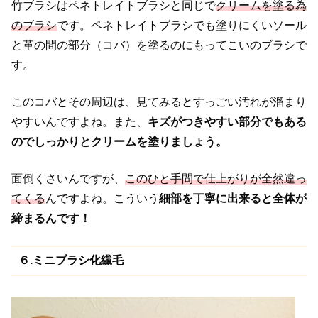
竹ブラシはペネトレイトブラシと同じで
クリームを塗る為
のブラシ
です。ペネトレイトブラシでも塗りにくいソール
と革の間の部分（コバ）を塗るのにもってこいのブラシで
す。
このコバとその周辺は、見てみるとすっごい汚れが溜まり
やすいんですよね。また、
キズがつきやすい部分でもある
のでしっかりとクリームを塗りましょう。
面倒くさいんですが、
このひと手間で仕上がりが全然違っ
てくる
んですよね。
こういう
細部を丁寧に出来ると全体が
締まるんです！
６.ミニブラシ化繊毛