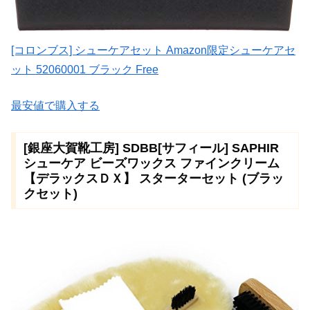
[コロンブス] シューケアセット Amazon限定シューケアセ
ット 52060001 ブラック Free
最安値で購入する
[銀座大賀靴工房] SDBB[サフィール] SAPHIR
シューケア ビーズワックス ファインクリーム
【デラックスＤＸ】 スターターセット (ブラッ
クセット)