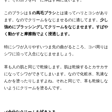
このブラシは
１の馬毛ブラシ
とは違ってハリとコシがあり
ます。なのでクリームをなじませるのに適してます。
少し
強めにブラッシングしてクリームをなじませます。すばや
く動かすと摩擦熱でよく浸透します。
特にシワが入りやすいつま先の曲がるところ、コバ周りは
シワに沿って入念になじませましょう。
革も人の肌と同じで乾燥します。肌は乾燥するとカサカサ
になってシワができてしまいます。なので化粧水、乳液な
んかを塗ったりしますよね。それと同じで、革も乾燥しな
いようにクリームを塗るんです。
✔️
余分なクリームを拭きとる