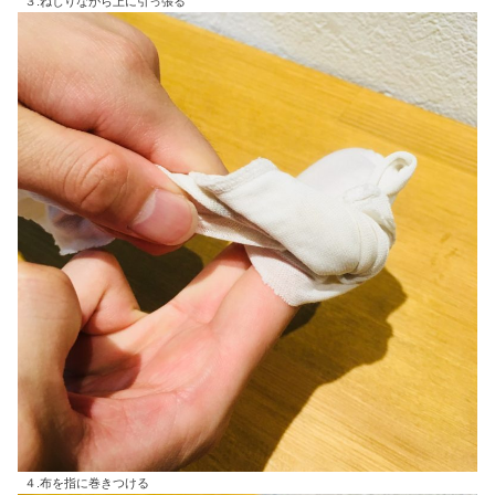
３.ねじりながら上に引っ張る
４.布を指に巻きつける